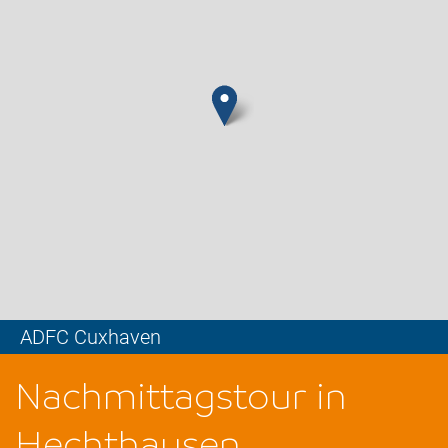
ADFC Cuxhaven
Leaflet
Nachmittagstour in
Hechthausen