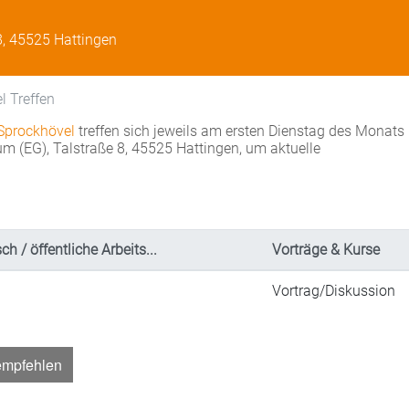
8, 45525 Hattingen
 Treffen
Sprockhövel
treffen sich jeweils am ersten Dienstag des Monat
 (EG), Talstraße 8, 45525 Hattingen, um aktuelle
h / öffentliche Arbeits...
Vorträge & Kurse
Vortrag/Diskussion
empfehlen