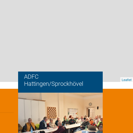
ADFC
Leaflet
Hattingen/Sprockhövel