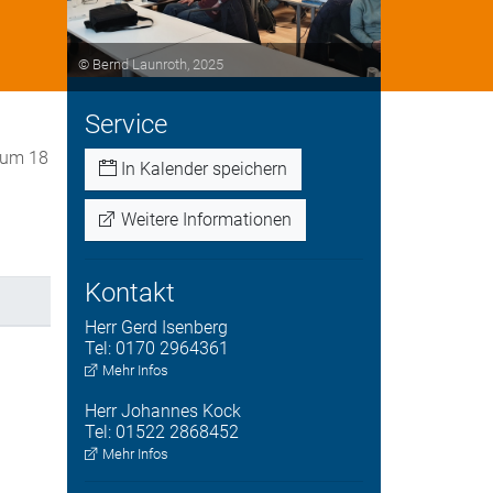
© Bernd Launroth, 2025
Service
s um 18
In Kalender speichern
Weitere Informationen
Kontakt
Herr
Gerd
Isenberg
Tel:
0170 2964361
Mehr Infos
Herr
Johannes
Kock
Tel:
01522 2868452
Mehr Infos