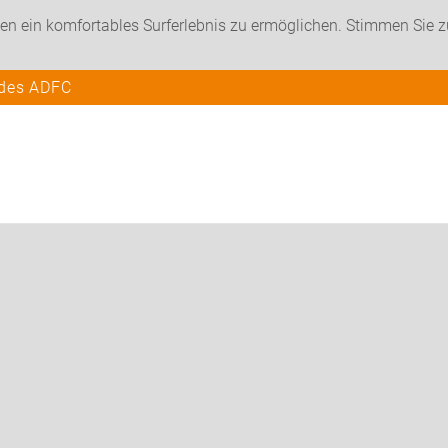
en ein komfortables Surferlebnis zu ermöglichen. Stimmen Sie 
 des ADFC