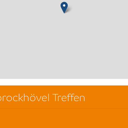
rockhövel Treffen