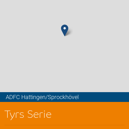
ADFC Hattingen/Sprockhövel
Leaflet
Tyrs Serie