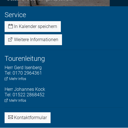
Service
In Kalender speichern
Weitere Informationen
Tourenleitung
Herr
Gerd
Isenberg
Tel:
0170 2964361
Mehr Infos
Herr
Johannes
Kock
Tel:
01522 2868452
Mehr Infos
Kontaktformular