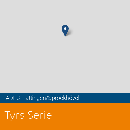
ADFC Hattingen/Sprockhövel
Leaflet
Tyrs Serie