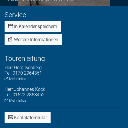
Service
In Kalender speichern
Weitere Informationen
Tourenleitung
Herr
Gerd
Isenberg
Tel:
0170 2964361
Mehr Infos
Herr
Johannes
Kock
Tel:
01522 2868452
Mehr Infos
Kontaktformular