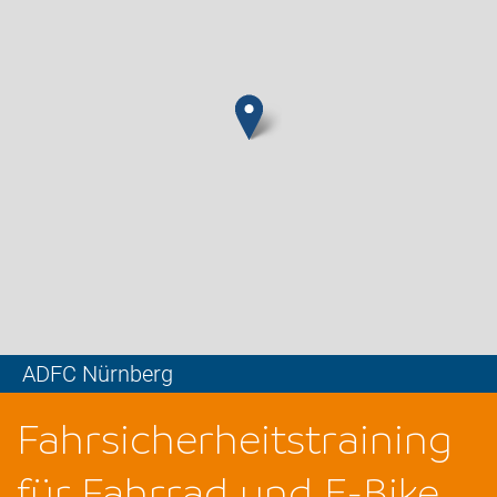
ADFC Nürnberg
Leaflet
Fahrsicherheitstraining
für Fahrrad und E-Bike