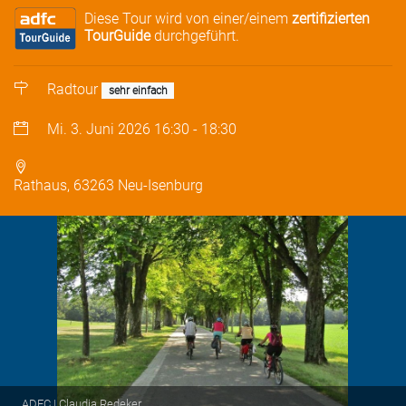
Diese Tour wird von einer/einem
zertifizierten
TourGuide
durchgeführt.
Radtour
sehr einfach
Mi. 3. Juni 2026
16:30
-
18:30
Rathaus, 63263 Neu-Isenburg
ADFC | Claudia Redeker