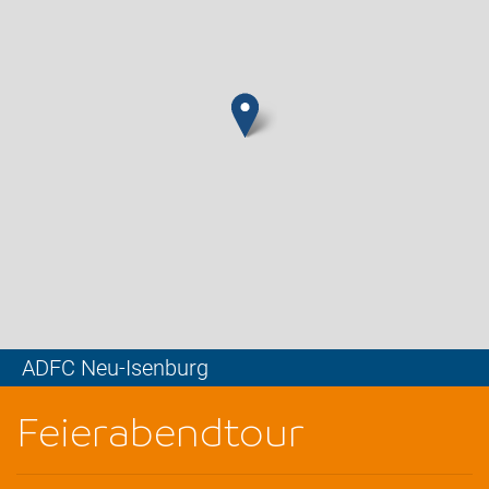
ADFC Neu-Isenburg
Leaflet
Feierabendtour