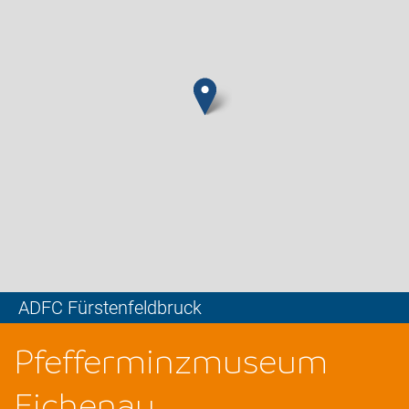
ADFC Fürstenfeldbruck
Leaflet
Pfefferminzmuseum
Eichenau