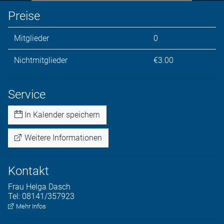
Preise
Mitglieder
0
Nichtmitglieder
€3.00
Service
In Kalender speichern
Weitere Informationen
Kontakt
Frau
Helga
Dasch
Tel:
08141/357923
Mehr Infos