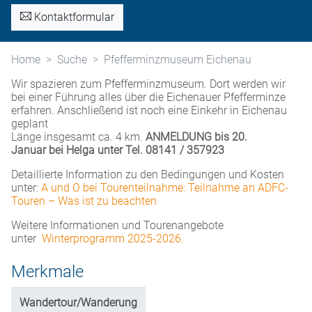
Kontaktformular
Home
Suche
Pfefferminzmuseum Eichenau
Wir spazieren zum Pfefferminzmuseum. Dort werden wir
bei einer Führung alles über die Eichenauer Pfefferminze
erfahren. Anschließend ist noch eine Einkehr in Eichenau
geplant
Länge insgesamt ca. 4 km.
ANMELDUNG bis 20.
Januar bei Helga unter Tel. 08141 / 357923
Detaillierte Information zu den Bedingungen und Kosten
unter:
A und O bei Tourenteilnahme: Teilnahme an ADFC-
Touren – Was ist zu beachten
Weitere Informationen und Tourenangebote
unter
Winterprogramm 2025-2026
.
Merkmale
Wandertour/Wanderung