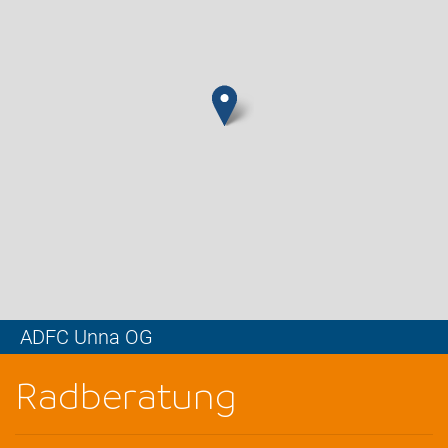
ADFC Unna OG
Leaflet
Radberatung