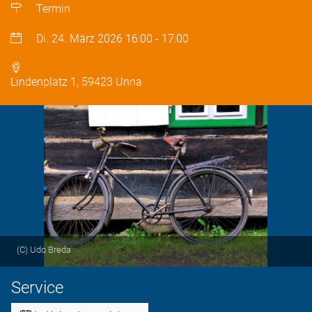
Termin
Di. 24. März 2026
16:00
-
17:00
Lindenplatz 1, 59423 Unna
(C) Udo Breda
Service