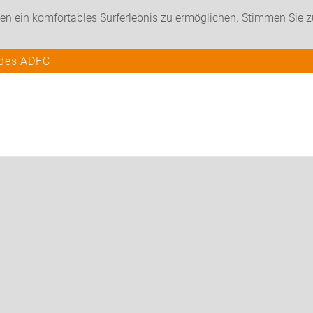
en ein komfortables Surferlebnis zu ermöglichen. Stimmen Sie 
 des ADFC