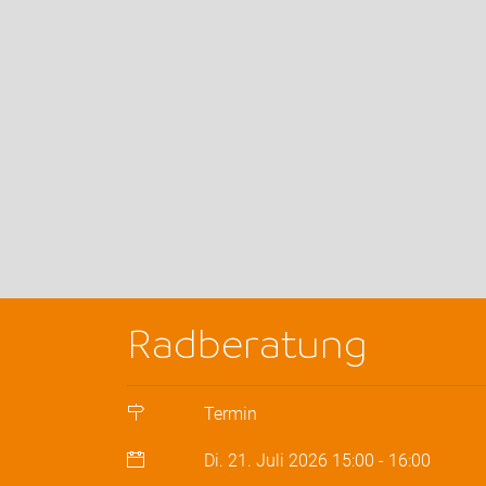
Radberatung
Termin
Di. 21. Juli 2026
15:00
-
16:00