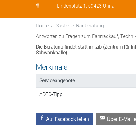
Lindenplatz 1, 59423 Unna
Home
Suche
Radberatung
Antworten zu Fragen zum Fahrradkauf, Technik,
Die Beratung findet statt im zib (Zentrum für 
Schwankhalle).
Merkmale
Serviceangebote
ADFC-Tipp
Auf Facebook teilen
Über E-Mail 