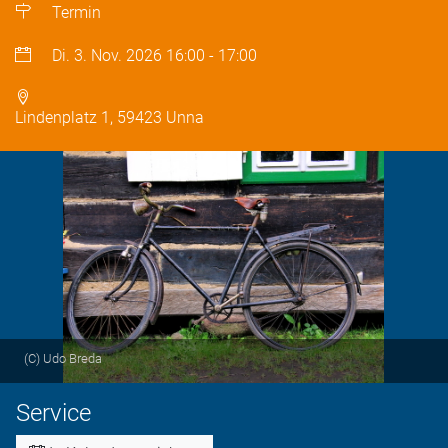
Termin
Di. 3. Nov. 2026
16:00
-
17:00
Lindenplatz 1, 59423 Unna
(C) Udo Breda
Service