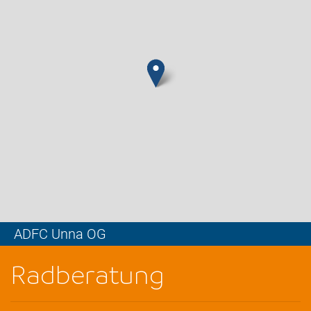
ADFC Unna OG
Leaflet
Radberatung