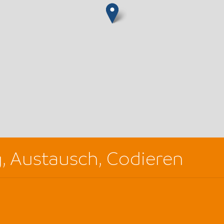
g, Austausch, Codieren