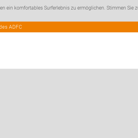
en ein komfortables Surferlebnis zu ermöglichen. Stimmen Sie 
 des ADFC