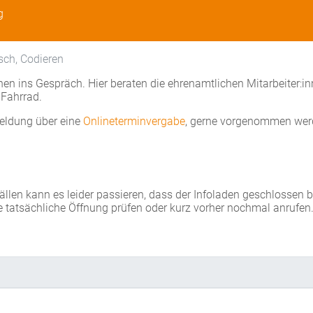
g
sch, Codieren
en ins Gespräch. Hier beraten die ehrenamtlichen Mitarbeiter:i
Fahrrad.
eldung über eine
Onlineterminvergabe
, gerne vorgenommen wer
Fällen kann es leider passieren, dass der Infoladen geschlossen 
e tatsächliche Öffnung prüfen oder kurz vorher nochmal anrufen