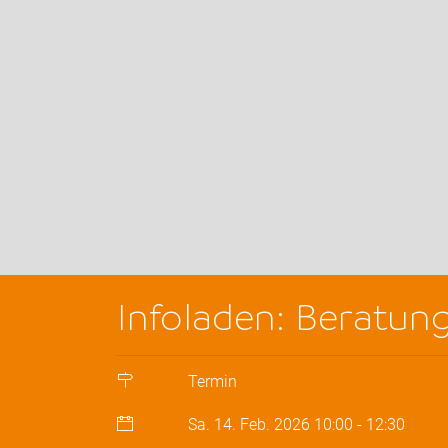
Infoladen: Beratun
Termin
Sa. 14. Feb. 2026
10:00
-
12:30