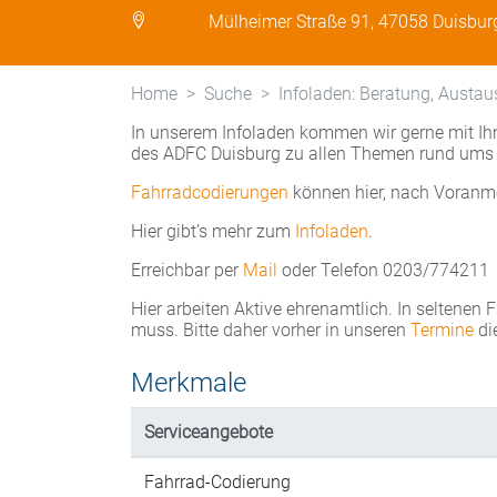
Mülheimer Straße 91, 47058 Duisbur
Home
Suche
Infoladen: Beratung, Austau
In unserem Infoladen kommen wir gerne mit Ihn
des ADFC Duisburg zu allen Themen rund ums 
Fahrradcodierungen
können hier, nach Voranm
Hier gibt’s mehr zum
Infoladen
.
Erreichbar per
Mail
oder Telefon 0203/774211
Hier arbeiten Aktive ehrenamtlich. In seltenen 
muss. Bitte daher vorher in unseren
Termine
di
Merkmale
Serviceangebote
Fahrrad-Codierung