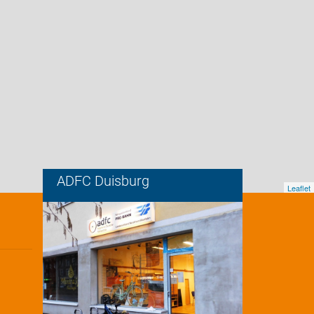
ADFC Duisburg
Leaflet