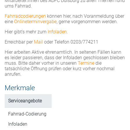
Mitarbeiter:innen des ADFC Duisburg zu allen Themen rund
ums Fahrrad.
Fahrradcodierungen
können hier, nach Voranmeldung über
eine
Onlineterminvergabe
, gerne vorgenommen werden.
Hier gibt’s mehr zum
Infoladen
.
Erreichbar per
Mail
oder Telefon 0203/774211
Hier arbeiten Aktive ehrenamtlich. In seltenen Fällen kann
es leider passieren, dass der Infoladen geschlossen bleiben
muss. Bitte daher vorher in unseren
Termine
die
tatsächliche Öffnung prüfen oder kurz vorher nochmal
anrufen.
Merkmale
Serviceangebote
Fahrrad-Codierung
Infoladen