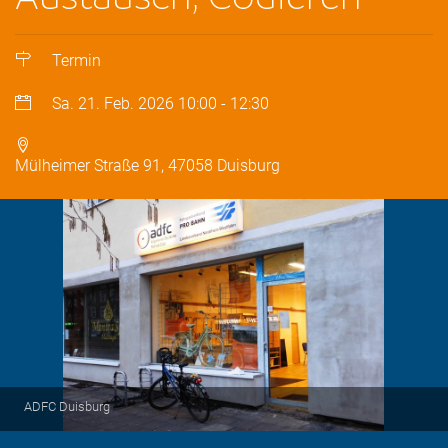
Termin
Sa. 21. Feb. 2026
10:00
-
12:30
Mülheimer Straße 91, 47058 Duisburg
ADFC Duisburg