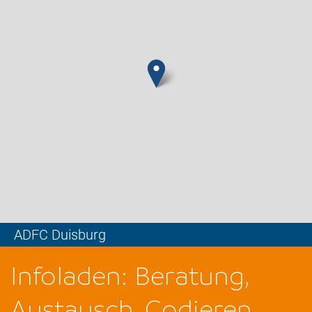
ADFC Duisburg
Leaflet
Infoladen: Beratung,
Austausch, Codieren