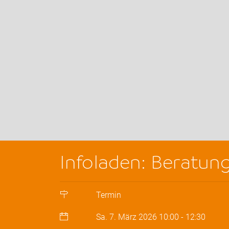
Infoladen: Beratun
Termin
Sa. 7. März 2026
10:00
-
12:30