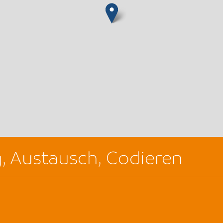
g, Austausch, Codieren