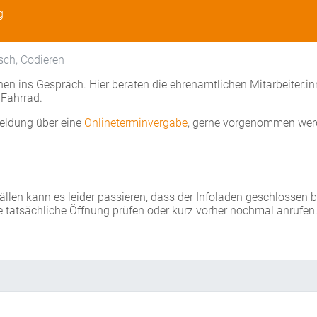
g
sch, Codieren
en ins Gespräch. Hier beraten die ehrenamtlichen Mitarbeiter:i
Fahrrad.
eldung über eine
Onlineterminvergabe
, gerne vorgenommen wer
Fällen kann es leider passieren, dass der Infoladen geschlossen 
e tatsächliche Öffnung prüfen oder kurz vorher nochmal anrufen