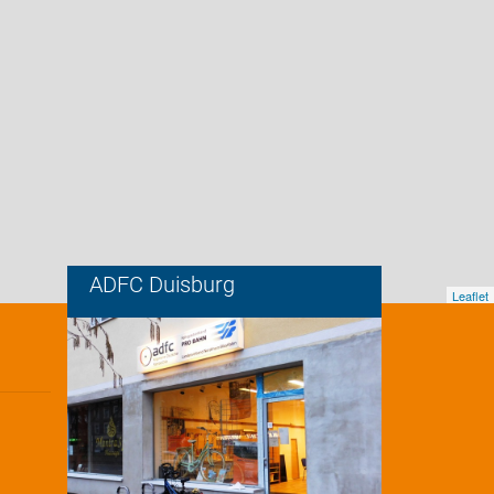
ADFC Duisburg
Leaflet