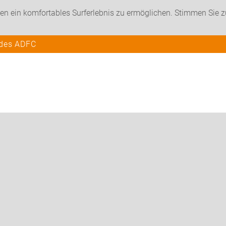
en ein komfortables Surferlebnis zu ermöglichen. Stimmen Sie 
 des ADFC