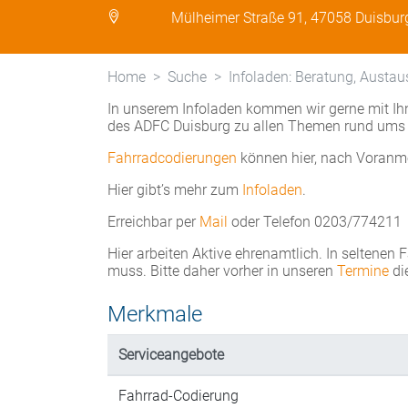
Mülheimer Straße 91, 47058 Duisbur
Home
Suche
Infoladen: Beratung, Austau
In unserem Infoladen kommen wir gerne mit Ihn
des ADFC Duisburg zu allen Themen rund ums 
Fahrradcodierungen
können hier, nach Voranm
Hier gibt’s mehr zum
Infoladen
.
Erreichbar per
Mail
oder Telefon 0203/774211
Hier arbeiten Aktive ehrenamtlich. In seltenen 
muss. Bitte daher vorher in unseren
Termine
di
Merkmale
Serviceangebote
Fahrrad-Codierung