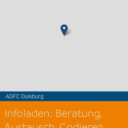
ADFC Duisburg
Leaflet
Infoladen: Beratung,
Austausch, Codieren