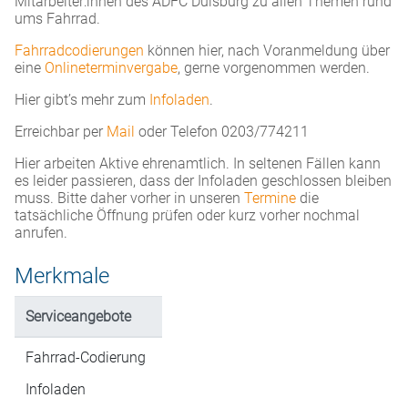
Mitarbeiter:innen des ADFC Duisburg zu allen Themen rund
ums Fahrrad.
Fahrradcodierungen
können hier, nach Voranmeldung über
eine
Onlineterminvergabe
, gerne vorgenommen werden.
Hier gibt’s mehr zum
Infoladen
.
Erreichbar per
Mail
oder Telefon 0203/774211
Hier arbeiten Aktive ehrenamtlich. In seltenen Fällen kann
es leider passieren, dass der Infoladen geschlossen bleiben
muss. Bitte daher vorher in unseren
Termine
die
tatsächliche Öffnung prüfen oder kurz vorher nochmal
anrufen.
Merkmale
Serviceangebote
Fahrrad-Codierung
Infoladen