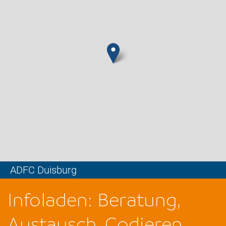
ADFC Duisburg
Leaflet
Infoladen: Beratung,
Austausch, Codieren