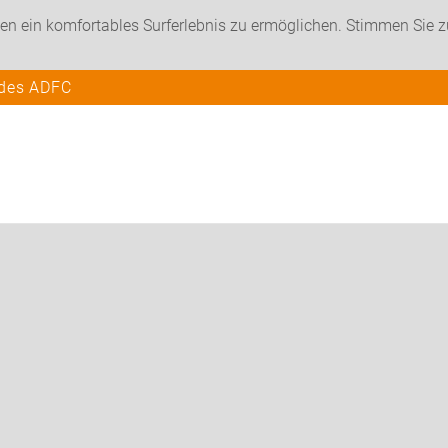
en ein komfortables Surferlebnis zu ermöglichen. Stimmen Sie 
 des ADFC