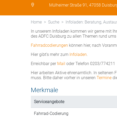
Mülheimer Straße 91, 47058 Duisbur
Home
Suche
Infoladen: Beratung, Austau
In unserem Infoladen kommen wir gerne mit Ihn
des ADFC Duisburg zu allen Themen rund ums 
Fahrradcodierungen
können hier, nach Voranm
Hier gibt’s mehr zum
Infoladen
.
Erreichbar per
Mail
oder Telefon 0203/774211
Hier arbeiten Aktive ehrenamtlich. In seltenen 
muss. Bitte daher vorher in unseren
Termine
di
Merkmale
Serviceangebote
Fahrrad-Codierung