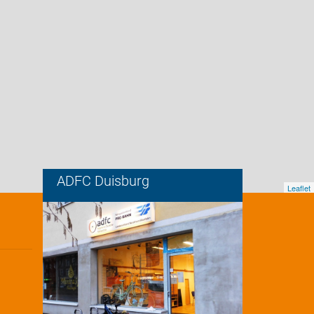
ADFC Duisburg
Leaflet