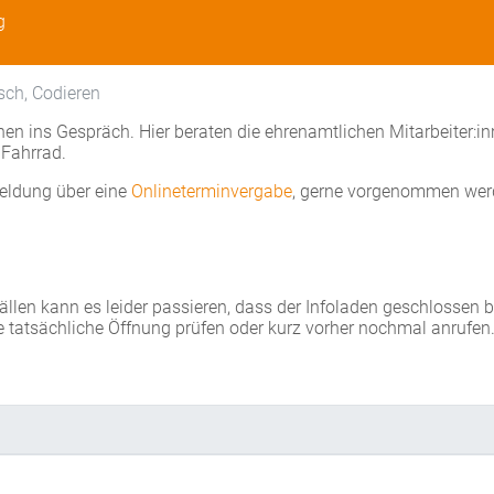
g
sch, Codieren
en ins Gespräch. Hier beraten die ehrenamtlichen Mitarbeiter:i
Fahrrad.
eldung über eine
Onlineterminvergabe
, gerne vorgenommen wer
Fällen kann es leider passieren, dass der Infoladen geschlossen 
e tatsächliche Öffnung prüfen oder kurz vorher nochmal anrufen