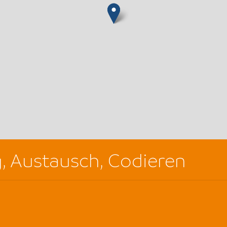
g, Austausch, Codieren