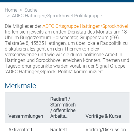
Home
Suche
ADFC Hattingen/Sprockhövel Politikgruppe
Die Mitglieder der
ADFC Ortsgruppe Hattingen/Sprockhövel
treffen sich jeweils am dritten Dienstag des Monats um 18
Uhr im Bürgerzentrum Holschentor, Gruppenraum (EG),
Talstraße 8, 45525 Hattingen, um über lokale Radpolitik zu
diskutieren. Es geht um den Themenkomplex
Verkehrswende und wie wir sie durch politische Arbeit in
Hattingen und Sprockhövel erreichen könnten. Themen und
Tagesordnungspunkte werden vorab in der Signal Gruppe
"ADFC Hattingen/Sprock. Politik" kommuniziert.
Merkmale
Radtreff /
Stammtisch
/ öffentliche
Versammlungen
Arbeits...
Vorträge & Kurse
Aktiventreff
Radtreff
Vortrag/Diskussion