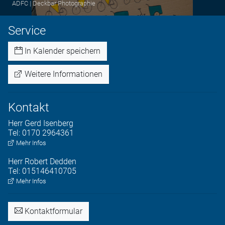
ADFC | Deckbar Photographie
Service
In Kalender speichern
Weitere Informationen
Kontakt
Herr
Gerd
Isenberg
Tel:
0170 2964361
Mehr Infos
Herr
Robert
Dedden
Tel:
015146410705
Mehr Infos
Kontaktformular