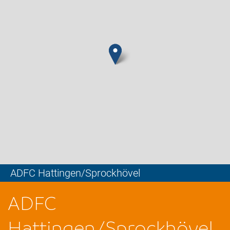
ADFC Hattingen/Sprockhövel
Leaflet
ADFC
Hattingen/Sprockhövel