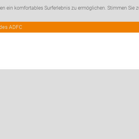
en ein komfortables Surferlebnis zu ermöglichen. Stimmen Sie 
 des ADFC