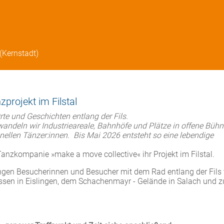
(Kernstadt)
projekt im Filstal
te und Geschichten entlang der Fils.
wandeln wir Industrieareale, Bahnhöfe und Plätze in offene Büh
ellen Tänzer:innen.
Bis Mai 2026 entsteht so eine lebendige
 Tanzkompanie »make a move collective« ihr Projekt im Filstal.
ngen Besucherinnen und Besucher mit dem Rad entlang der Fils
assen in Eislingen, dem Schachenmayr - Gelände in Salach und 