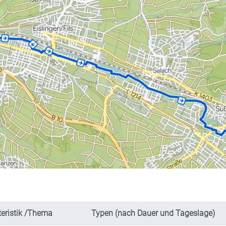
eristik /Thema
Typen (nach Dauer und Tageslage)