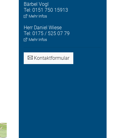
Bärbel
Vogl
Tel:
0151 750 15913
Mehr Infos
Herr
Daniel
Wiese
Tel:
0175 / 525 07 79
Mehr Infos
Kontaktformular