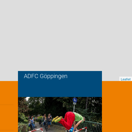
ADFC Göppingen
Leaflet