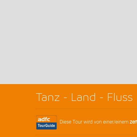
Tanz - Land - Fluss
Diese Tour wird von einer/einem
zer