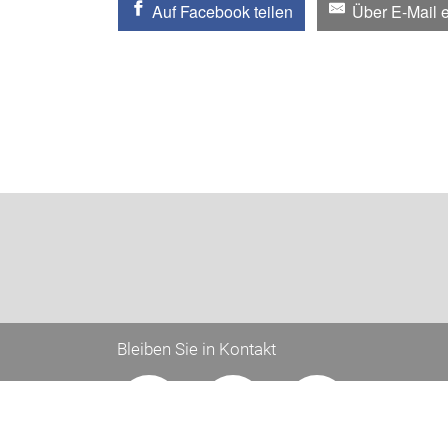
Auf Facebook teilen
Über E-Mail 
Bleiben Sie in Kontakt