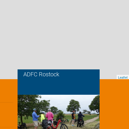
ADFC Rostock
Leaflet