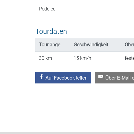
Pedelec
Tourdaten
Tourlänge
Geschwindigkeit
Ober
30
km
15
km/h
fest
Auf Facebook teilen
Über E-Mail 