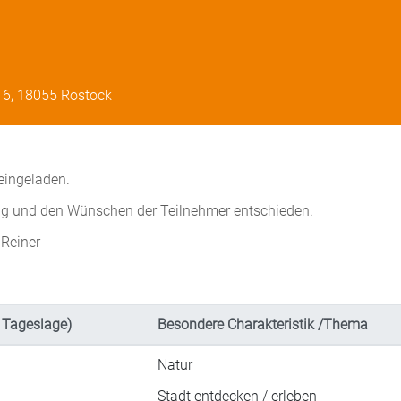
z 6, 18055 Rostock
eingeladen.
ung und den Wünschen der Teilnehmer entschieden.
 Reiner
 Tageslage)
Besondere Charakteristik /Thema
Natur
Stadt entdecken / erleben