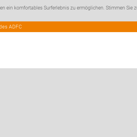
en ein komfortables Surferlebnis zu ermöglichen. Stimmen Sie 
 des ADFC