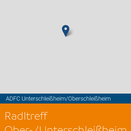
ADFC Unterschleißheim/Oberschleißheim
Leaflet
Radltreff
Ober-/Unterschleißheim