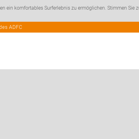
en ein komfortables Surferlebnis zu ermöglichen. Stimmen Sie 
 des ADFC