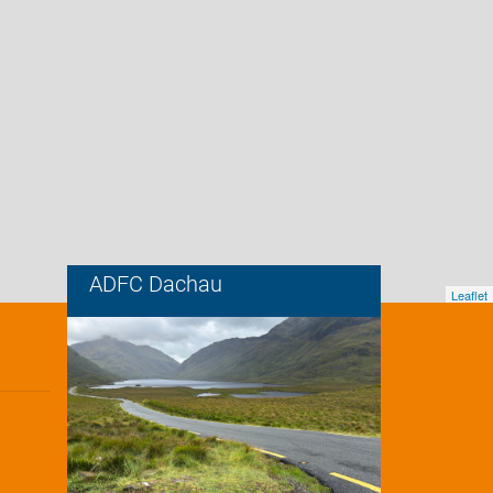
ADFC Dachau
Leaflet