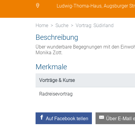
Ludwig-Thoma-Haus, Augsburger St
Home
Suche
Vortrag: Südirland
Beschreibung
Über wunderbare Begegnungen mit den Einwohn
Monika Zott.
Merkmale
Vorträge & Kurse
Radreisevortrag
Auf Facebook teilen
Über E-Mail 