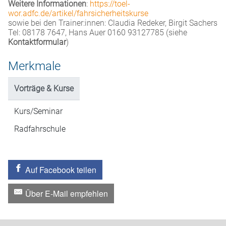
Weitere Informationen
:
https://toel-
wor.adfc.de/artikel/fahrsicherheitskurse
sowie bei den Trainer:innen: Claudia Redeker, Birgit Sachers
Tel: 08178 7647, Hans Auer 0160 93127785 (siehe
Kontaktformular
)
Merkmale
Vorträge & Kurse
Kurs/Seminar
Radfahrschule
Auf Facebook teilen
Über E-Mail empfehlen