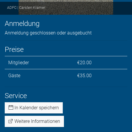
ADFC | Carsten Kramer
Anmeldung
Anmeldung geschlossen oder ausgebucht
Preise
Mitglieder
€20.00
Gäste
€35.00
Service
In Kalender speichern
Weitere Informationen