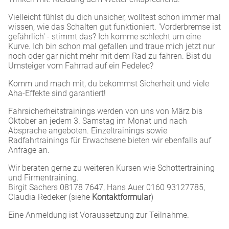
Vielleicht fühlst du dich unsicher, wolltest schon immer mal
wissen, wie das Schalten gut funktioniert. 'Vorderbremse ist
gefährlich' - stimmt das? Ich komme schlecht um eine
Kurve. Ich bin schon mal gefallen und traue mich jetzt nur
noch oder gar nicht mehr mit dem Rad zu fahren. Bist du
Umsteiger vom Fahrrad auf ein Pedelec?
Komm und mach mit, du bekommst Sicherheit und viele
Aha-Effekte sind garantiert!
Fahrsicherheitstrainings werden von uns von März bis
Oktober an jedem 3. Samstag im Monat und nach
Absprache angeboten. Einzeltrainings sowie
Radfahrtrainings für Erwachsene bieten wir ebenfalls auf
Anfrage an.
Wir beraten gerne zu weiteren Kursen wie Schottertraining
und Firmentraining.
Birgit Sachers 08178 7647, Hans Auer 0160 93127785,
Claudia Redeker (siehe
Kontaktformular
)
Eine Anmeldung ist Voraussetzung zur Teilnahme.