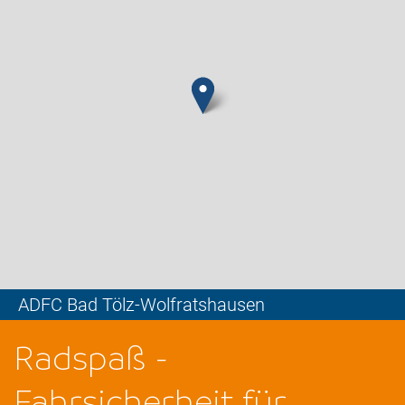
ADFC Bad Tölz-Wolfratshausen
Leaflet
Radspaß -
Fahrsicherheit für