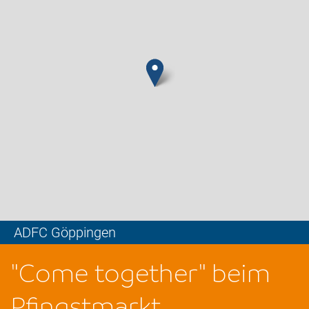
ADFC Göppingen
Leaflet
"Come together" beim
Pfingstmarkt