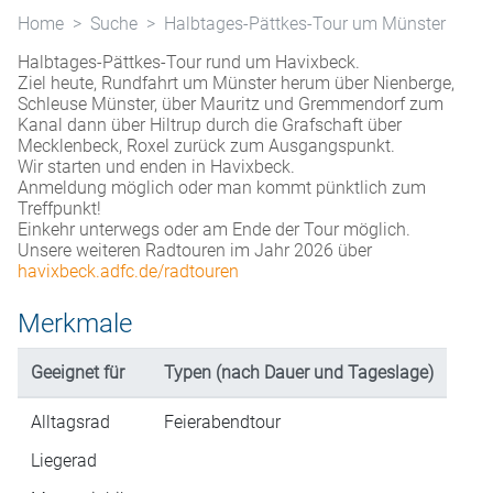
Home
Suche
Halbtages-Pättkes-Tour um Münster
Halbtages-Pättkes-Tour rund um Havixbeck.
Ziel heute, Rundfahrt um Münster herum über Nienberge,
Schleuse Münster, über Mauritz und Gremmendorf zum
Kanal dann über Hiltrup durch die Grafschaft über
Mecklenbeck, Roxel zurück zum Ausgangspunkt.
Wir starten und enden in Havixbeck.
Anmeldung möglich oder man kommt pünktlich zum
Treffpunkt!
Einkehr unterwegs oder am Ende der Tour möglich.
Unsere weiteren Radtouren im Jahr 2026 über
havixbeck.adfc.de/radtouren
Merkmale
Geeignet für
Typen (nach Dauer und Tageslage)
Alltagsrad
Feierabendtour
Liegerad