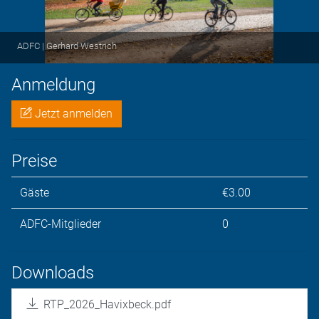
ADFC | Gerhard Westrich
Anmeldung
Jetzt anmelden
Preise
Gäste
€3.00
ADFC-Mitglieder
0
Downloads
RTP_2026_Havixbeck.pdf