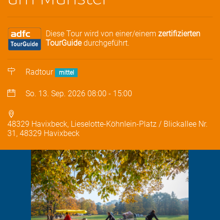
Diese Tour wird von einer/einem
zertifizierten
TourGuide
durchgeführt.
Radtour
mittel
So. 13. Sep. 2026
08:00
-
15:00
48329 Havixbeck, Lieselotte-Köhnlein-Platz / Blickallee Nr.
31, 48329 Havixbeck