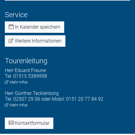
Service
In Kalender speichern
Weitere Informationen
Tourenleitung
Herr
Eduard
Fraune
Tel:
01515 5389998
Mehr Infos
Herr
Günther
Tecklenborg
Tel:
02507 29 06 oder Mobil: 0151 20 77 84 92
Mehr Infos
Kontaktformular