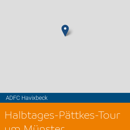
ADFC Havixbeck
Leaflet
Halbtages-Pättkes-Tour
um Münster