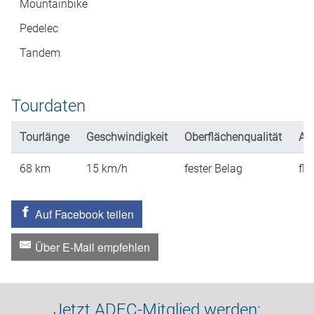
Mountainbike
Pedelec
Tandem
Tourdaten
Tourlänge
Geschwindigkeit
Oberflächenqualität
An
68
km
15
km/h
fester Belag
fla
Auf Facebook teilen
Über E-Mail empfehlen
Jetzt ADFC-Mitglied werden: