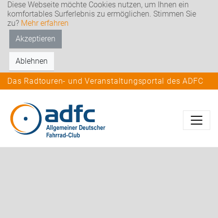
Diese Webseite möchte Cookies nutzen, um Ihnen ein
komfortables Surferlebnis zu ermöglichen. Stimmen Sie
zu?
Mehr erfahren
Akzeptieren
Ablehnen
Das Radtouren- und Veranstaltungsportal des ADFC