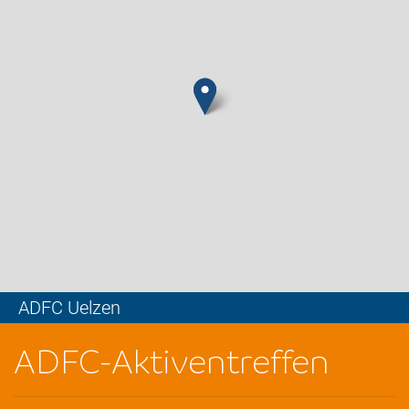
ADFC Uelzen
Leaflet
ADFC-Aktiventreffen