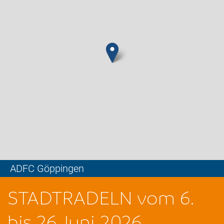
ADFC Göppingen
Leaflet
STADTRADELN vom 6.
bis 26 Juni 2026