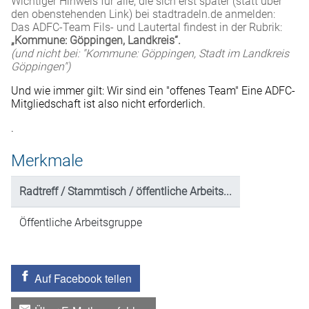
Wichtiger Hinweis für alle, die sich erst später (statt über
den obenstehenden Link) bei stadtradeln.de anmelden:
Das ADFC-Team Fils- und Lautertal findest in der Rubrik:
„Kommune: Göppingen, Landkreis“.
(und nicht bei: "Kommune: Göppingen, Stadt im Landkreis
Göppingen")
Und wie immer gilt: Wir sind ein "offenes Team" Eine ADFC-
Mitgliedschaft ist also nicht erforderlich.
.
Merkmale
Radtreff / Stammtisch / öffentliche Arbeits...
Öffentliche Arbeitsgruppe
Auf Facebook teilen