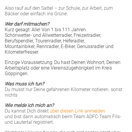
Also rauf auf den Sattel – zur Schule, zur Arbeit, zum
Bäcker oder einfach ins Grüne.
Wer darf mitmachen?
Kurz gesagt: Alle! Von 1 bis 111 Jahren.
Schönwetter- und Allwetterradler, Freizeitradler,
Berufspendler, Tourenradler, Heferadler,
Mountainbiker, Rennradler, E-Biker, Genussradler und
Kilometerfresser.
Einzige Voraussetzung: Du hast Deinen Wohnort, Deinen
Arbeitsplatz oder eine Vereinszugehörigkeit im Kreis
Göppingen.
Was muss ich tun?
Du musst nur Deine gefahrenen Kilometer notieren. sonst
nichts.
Wie melde ich mich an?
Du kannst Dich direkt
über diesen Link anmelden
und bist dann automatisch beim Team ADFC-Team Fils-
und Lautertal registriert.