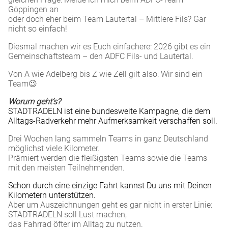
Göppingen an
oder doch eher beim Team Lautertal – Mittlere Fils? Gar
nicht so einfach!
Diesmal machen wir es Euch einfachere: 2026 gibt es ein
Gemeinschaftsteam – den ADFC Fils- und Lautertal.
Von A wie Adelberg bis Z wie Zell gilt also: Wir sind ein
Team😉
Worum geht’s?
STADTRADELN ist eine bundesweite Kampagne, die dem
Alltags-Radverkehr mehr Aufmerksamkeit verschaffen soll.
Drei Wochen lang sammeln Teams in ganz Deutschland
möglichst viele Kilometer.
Prämiert werden die fleißigsten Teams sowie die Teams
mit den meisten Teilnehmenden.
Schon durch eine einzige Fahrt kannst Du uns mit Deinen
Kilometern unterstützen.
Aber um Auszeichnungen geht es gar nicht in erster Linie:
STADTRADELN soll Lust machen,
das Fahrrad öfter im Alltag zu nutzen.