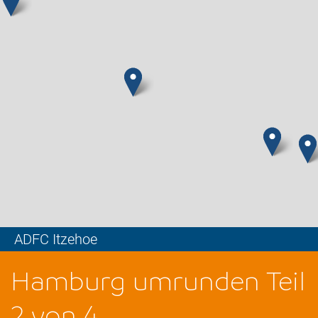
ADFC Itzehoe
Leaflet
Hamburg umrunden Teil
2 von 4