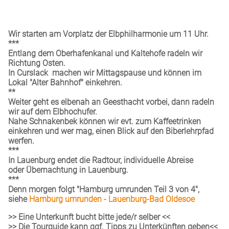
Wir starten am Vorplatz der Elbphilharmonie um 11 Uhr.
***
Entlang dem Oberhafenkanal und Kaltehofe radeln wir
Richtung Osten.
In Curslack machen wir Mittagspause und können im
Lokal "Alter Bahnhof" einkehren.
**
Weiter geht es elbenah an Geesthacht vorbei, dann radeln
wir auf dem Elbhochufer.
Nahe Schnakenbek können wir evt. zum Kaffeetrinken
einkehren und wer mag, einen Blick auf den Biberlehrpfad
werfen.
***
In Lauenburg endet die Radtour, individuelle Abreise
oder Übernachtung in Lauenburg.
***
Denn morgen folgt "Hamburg umrunden Teil 3 von 4",
siehe
Hamburg umrunden - Lauenburg-Bad Oldesoe
>> Eine Unterkunft bucht bitte jede/r selber <<
>> Die Tourguide kann ggf. Tipps zu Unterkünften geben<<