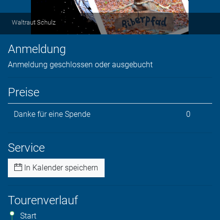
Waltraut Schulz
Anmeldung
Anmeldung geschlossen oder ausgebucht
Preise
Danke für eine Spende
0
Service
In Kalender speichern
Tourenverlauf
Start