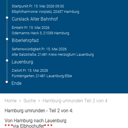
Startpunkt
Fr. 15. Mai 2026
09:00
Elbphilharmonie Vorplatz, 20457 Hamburg
Curslack Alter Bahnhof
Einkehr
Fr. 15. Mai 2026
Odemanns Heck 5, 21039 Hamburg
Biberlehrpfad
Sehenswürdigkeit
Fr. 15. Mai 2026
Alte Salzstraße, 21481 Kreis Herzogtum Lauenburg
Lauenburg
Zielort
Fr. 15. Mai 2026
Fürstengarten, 21481 Lauenburg/Elbe
Ende
Home
Suche
Hamburg umrunden Teil 2 von 4
Hamburg umrunden - Teil 2 von 4:
Von Hamburg nach Lauenburg
* * *
via Elbhochufer
* * *