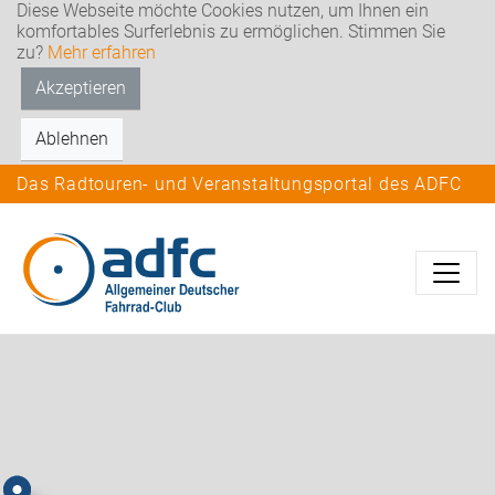
Diese Webseite möchte Cookies nutzen, um Ihnen ein
komfortables Surferlebnis zu ermöglichen. Stimmen Sie
zu?
Mehr erfahren
Akzeptieren
Ablehnen
Das Radtouren- und Veranstaltungsportal des ADFC