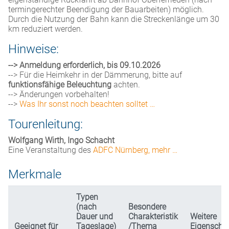
termingerechter Beendigung der Bauarbeiten) möglich.
Durch die Nutzung der Bahn kann die Streckenlänge um 30
km reduziert werden.
Hinweise:
--> Anmeldung erforderlich, bis 09.10.2026
--> Für die Heimkehr in der Dämmerung, bitte auf
funktionsfähige Beleuchtung
achten.
--> Änderungen vorbehalten!
-->
Was Ihr sonst noch beachten solltet …
Tourenleitung:
Wolfgang Wirth, Ingo Schacht
Eine Veranstaltung des
ADFC Nürnberg, mehr …
Merkmale
Typen
(nach
Besondere
Dauer und
Charakteristik
Weitere
Geeignet für
Tageslage)
/Thema
Eigenscha