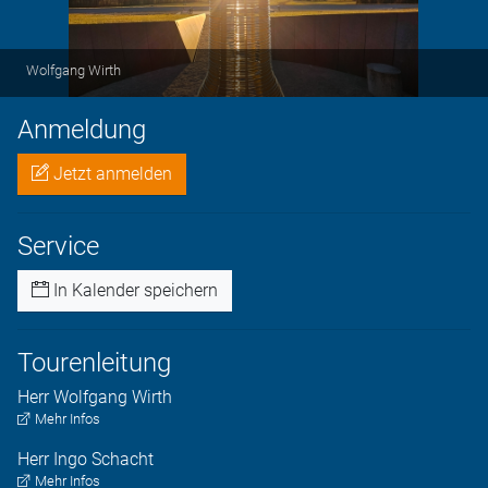
Wolfgang Wirth
Anmeldung
Jetzt anmelden
Service
In Kalender speichern
Tourenleitung
Herr
Wolfgang
Wirth
Mehr Infos
Herr
Ingo
Schacht
Mehr Infos