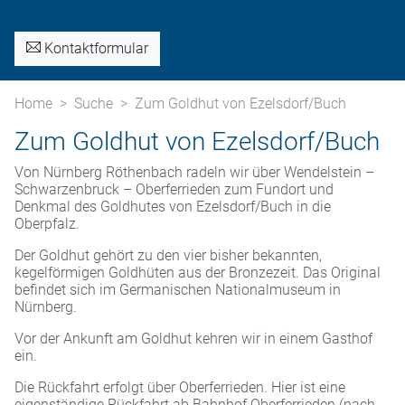
Kontaktformular
Home
Suche
Zum Goldhut von Ezelsdorf/Buch
Zum Goldhut von Ezelsdorf/Buch
Von Nürnberg Röthenbach radeln wir über Wendelstein –
Schwarzenbruck – Oberferrieden zum Fundort und
Denkmal des Goldhutes von Ezelsdorf/Buch in die
Oberpfalz.
Der Goldhut gehört zu den vier bisher bekannten,
kegelförmigen Goldhüten aus der Bronzezeit. Das Original
befindet sich im Germanischen Nationalmuseum in
Nürnberg.
Vor der Ankunft am Goldhut kehren wir in einem Gasthof
ein.
Die Rückfahrt erfolgt über Oberferrieden. Hier ist eine
eigenständige Rückfahrt ab Bahnhof Oberferrieden (nach