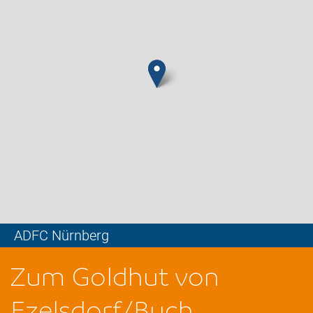
ADFC Nürnberg
Leaflet
Zum Goldhut von
Ezelsdorf/Buch