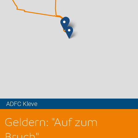
ADFC Kleve
Leaflet
Geldern: "Auf zum
Bruch"