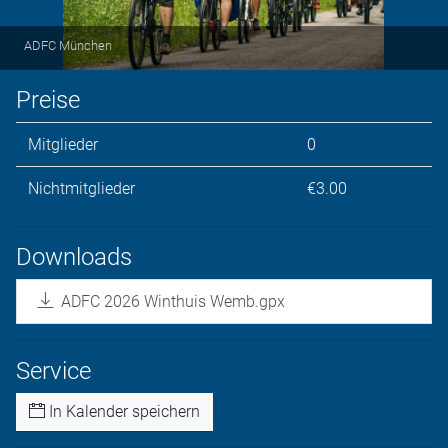
ADFC München
Preise
Mitglieder
0
Nichtmitglieder
€3.00
Downloads
ADFC 2026 Winthuis Wemb.gpx
Service
In Kalender speichern