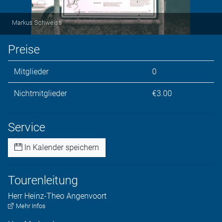
Markus Schweiss
Preise
Mitglieder
0
Nichtmitglieder
€3.00
Service
In Kalender speichern
Tourenleitung
Herr
Heinz-Theo
Angenvoort
Mehr Infos