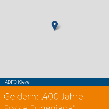
ADFC Kleve
Leaflet
Geldern: „400 Jahre
Fossa Eugeniana“