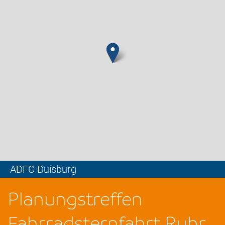
ADFC Duisburg
Leaflet
Planungstreffen
Fahrradsternfahrt.Ruhr