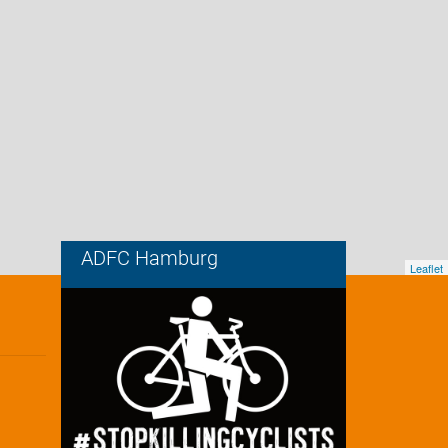
ADFC Hamburg
Leaflet