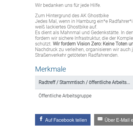
Wir bedanken uns für jede Hilfe.
Zum Hintergrund des AK Ghostbike
Jedes Mal, wenn in Hamburg ein*e Radfahrer*in i
weiß lackiertes Ghostbike auf.
Es dient als Mahnmal und Gedenkstätte. In den 
fordern wir sichere Infrastruktur, die der Komp
schützt.
Wir fordern Vision Zero: Keine Toten u
Nachdruck zu verleihen, organisieren wir auch 
Straßenverkehr getöteten Radfahrenden.
Merkmale
Radtreff / Stammtisch / öffentliche Arbeits...
Öffentliche Arbeitsgruppe
Auf Facebook teilen
Über E-Mail 