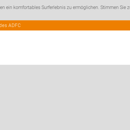
en ein komfortables Surferlebnis zu ermöglichen. Stimmen Sie 
 des ADFC