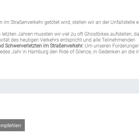
m Straßenverkehr getötet wird, stellen wir an der Unfallstelle e
letzten Jahren mussten wir viel zu oft Ghostbikes aufstellen, d
lexität des heutigen Verkehrs entspricht und alle Teilnehmenden
nd Schwerverletzten im Straßenverkehr.
Um unseren Forderunge
jedes Jahr in Hamburg den Ride of Silence, in Gedenken an die 
empfehlen