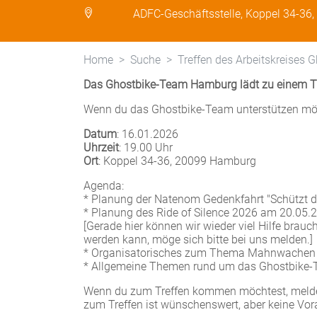
ADFC-Geschäftsstelle, Koppel 34-36
Home
Suche
Treffen des Arbeitskreises 
Das Ghostbike-Team Hamburg lädt zu einem Tr
Wenn du das Ghostbike-Team unterstützen möc
Datum
: 16.01.2026
Uhrzeit
: 19.00 Uhr
Ort
: Koppel 34-36, 20099 Hamburg
Agenda:
* Planung der Natenom Gedenkfahrt "Schützt 
* Planung des Ride of Silence 2026 am 20.05.
[Gerade hier können wir wieder viel Hilfe bra
werden kann, möge sich bitte bei uns melden.]
* Organisatorisches zum Thema Mahnwachen
* Allgemeine Themen rund um das Ghostbike
Wenn du zum Treffen kommen möchtest, melde 
zum Treffen ist wünschenswert, aber keine V