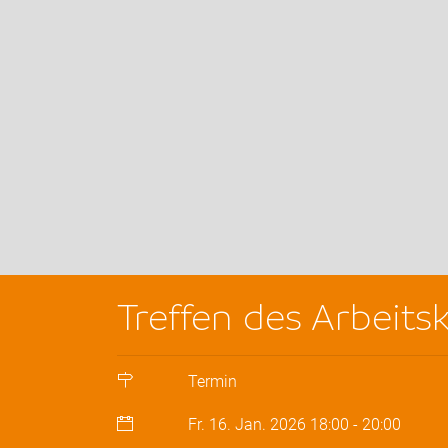
Treffen des Arbeits
Termin
Fr. 16. Jan. 2026
18:00
-
20:00