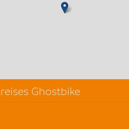
kreises Ghostbike