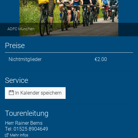
ADFC München
Preise
Nichtmitglieder
€2.00
Service
In Kalender speichern
Tourenleitung
Herr
Rainer
Berns
Tel:
01525 8904649
Mehr Infos