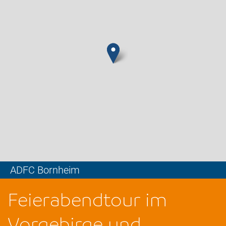
ADFC Bornheim
Leaflet
Feierabendtour im
Vorgebirge und