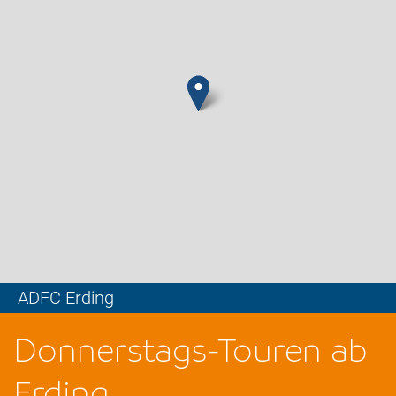
ADFC Erding
Leaflet
Donnerstags-Touren ab
Erding