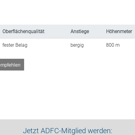
Oberflächenqualität
Anstiege
Höhenmeter
fester Belag
bergig
800
m
empfehlen
Jetzt ADFC-Mitglied werden: