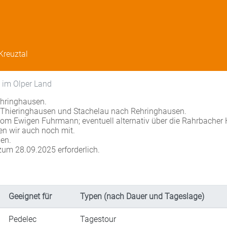
Kreuztal
 im Olper Land
ehringhausen.
 Thieringhausen und Stachelau nach Rehringhausen.
om Ewigen Fuhrmann; eventuell alternativ über die Rahrbacher 
n wir auch noch mit.
en.
um 28.09.2025 erforderlich.
Geeignet für
Typen (nach Dauer und Tageslage)
Pedelec
Tagestour