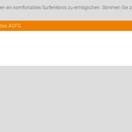
en ein komfortables Surferlebnis zu ermöglichen. Stimmen Sie 
 des ADFC