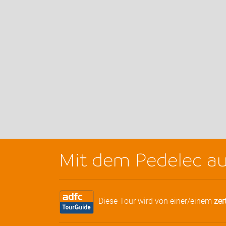
Mit dem Pedelec au
Diese Tour wird von einer/einem
zer