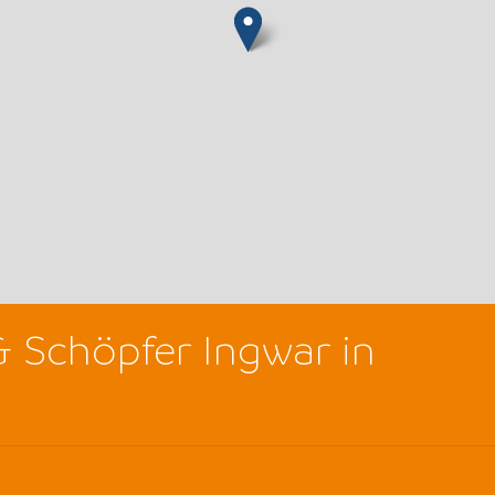
 & Schöpfer Ingwar in