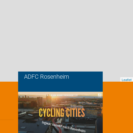
ADFC Rosenheim
Leaflet