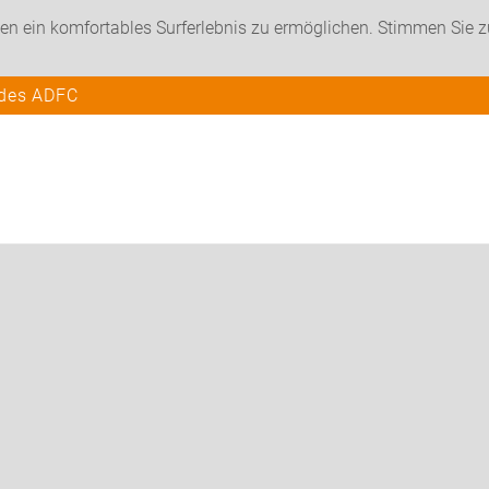
en ein komfortables Surferlebnis zu ermöglichen. Stimmen Sie 
 des ADFC