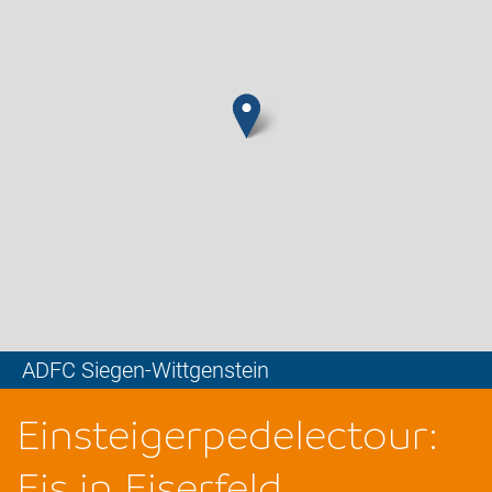
ADFC Siegen-Wittgenstein
Leaflet
Einsteigerpedelectour:
Eis in Eiserfeld