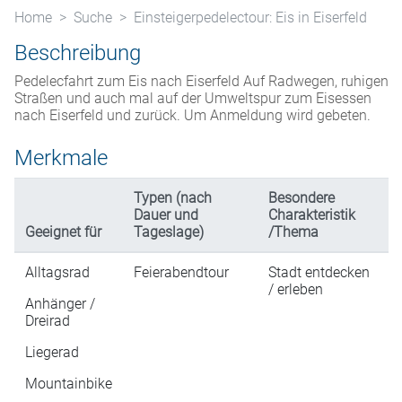
Home
Suche
Einsteigerpedelectour: Eis in Eiserfeld
Beschreibung
Pedelecfahrt zum Eis nach Eiserfeld Auf Radwegen, ruhigen
Straßen und auch mal auf der Umweltspur zum Eisessen
nach Eiserfeld und zurück. Um Anmeldung wird gebeten.
Merkmale
Typen (nach
Besondere
Dauer und
Charakteristik
Geeignet für
Tageslage)
/Thema
Alltagsrad
Feierabendtour
Stadt entdecken
/ erleben
Anhänger /
Dreirad
Liegerad
Mountainbike