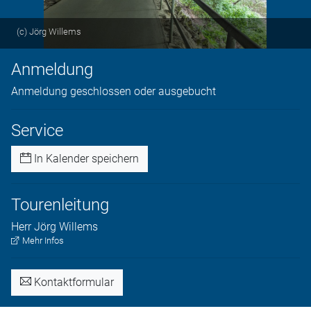
(c) Jörg Willems
Anmeldung
Anmeldung geschlossen oder ausgebucht
Service
In Kalender speichern
Tourenleitung
Herr
Jörg
Willems
Mehr Infos
Kontaktformular