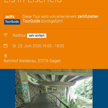
Diese Tour wird von einer/einem
zertifizierten
TourGuide
durchgeführt.
Radtour
sehr einfach
Di. 23. Juni 2026
16:00
-
18:00
Bahnhof Weidenau, 57076 Siegen