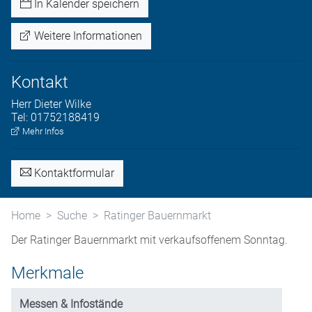
In Kalender speichern
Weitere Informationen
Kontakt
Herr
Dieter
Wilke
Tel:
01752188419
Mehr Infos
Kontaktformular
Home
Suche
Ratinger Bauernmarkt
Der Ratinger Bauernmarkt mit verkaufsoffenem Sonntag.
Merkmale
Messen & Infostände