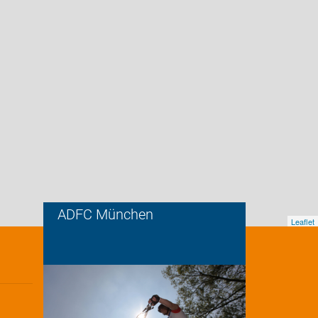
ADFC München
Leaflet