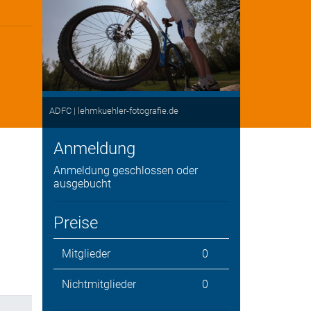
ADFC | lehmkuehler-fotografie.de
Anmeldung
Anmeldung geschlossen oder
ausgebucht
Preise
Mitglieder
0
Nichtmitglieder
0