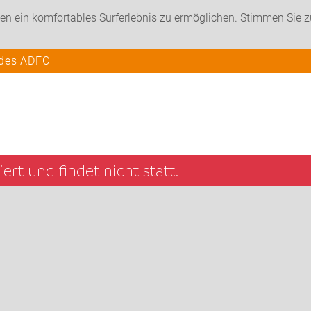
en ein komfortables Surferlebnis zu ermöglichen. Stimmen Sie 
 des ADFC
rt und findet nicht statt.