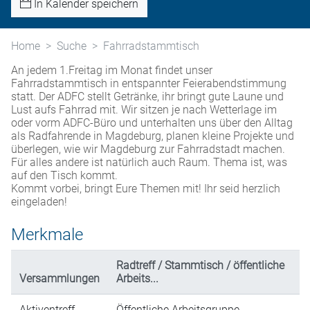
In Kalender speichern
Home
Suche
Fahrradstammtisch
An jedem 1.Freitag im Monat findet unser
Fahrradstammtisch in entspannter Feierabendstimmung
statt. Der ADFC stellt Getränke, ihr bringt gute Laune und
Lust aufs Fahrrad mit. Wir sitzen je nach Wetterlage im
oder vorm ADFC-Büro und unterhalten uns über den Alltag
als Radfahrende in Magdeburg, planen kleine Projekte und
überlegen, wie wir Magdeburg zur Fahrradstadt machen.
Für alles andere ist natürlich auch Raum. Thema ist, was
auf den Tisch kommt.
Kommt vorbei, bringt Eure Themen mit! Ihr seid herzlich
eingeladen!
Merkmale
Radtreff / Stammtisch / öffentliche
Versammlungen
Arbeits...
Aktiventreff
Öffentliche Arbeitsgruppe