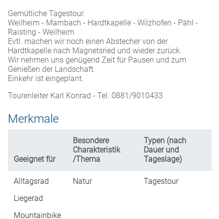
Gemütliche Tagestour.
Weilheim - Marnbach - Hardtkapelle - Wilzhofen - Pähl -
Raisting - Weilheim
Evtl. machen wir noch einen Abstecher von der
Hardtkapelle nach Magnetsried und wieder zurück.
Wir nehmen uns genügend Zeit für Pausen und zum
Genießen der Landschaft.
Einkehr ist eingeplant.
Tourenleiter Karl Konrad - Tel. 0881/9010433
Merkmale
Besondere
Typen (nach
Charakteristik
Dauer und
Geeignet für
/Thema
Tageslage)
Alltagsrad
Natur
Tagestour
Liegerad
Mountainbike