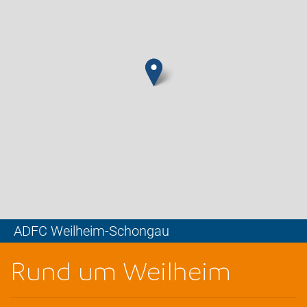
ADFC Weilheim-Schongau
Leaflet
Rund um Weilheim