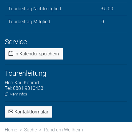
Tourbeitrag Nichtmitglied
€5.00
Tourbeitrag MItglied
0
Service
In Kalender speichern
Tourenleitung
Herr
Karl
Konrad
Tel:
0881 9010433
Mehr Infos
Kontaktformular
Home
Suche
Rund um Weilheim