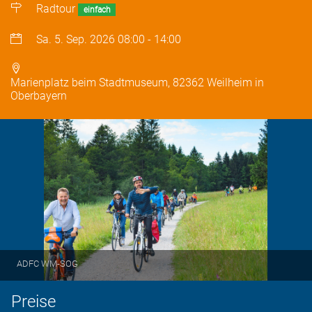
Radtour
einfach
Sa. 5. Sep. 2026
08:00
-
14:00
Marienplatz beim Stadtmuseum, 82362 Weilheim in
Oberbayern
ADFC WM-SOG
Preise