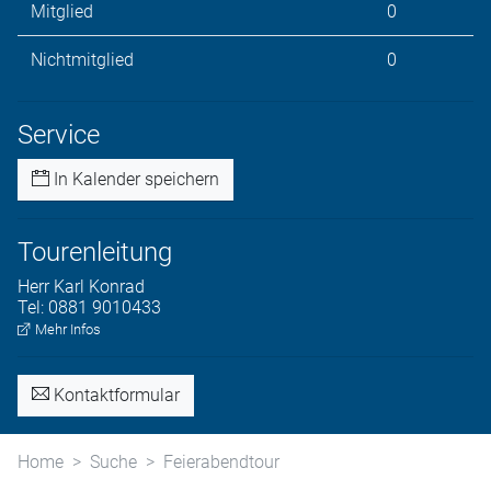
Mitglied
0
Nichtmitglied
0
Service
In Kalender speichern
Tourenleitung
Herr
Karl
Konrad
Tel:
0881 9010433
Mehr Infos
Kontaktformular
Home
Suche
Feierabendtour