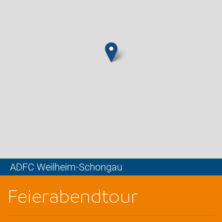
ADFC Weilheim-Schongau
Leaflet
Feierabendtour