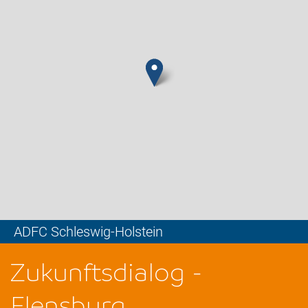
ADFC Schleswig-Holstein
Leaflet
Zukunftsdialog -
Flensburg