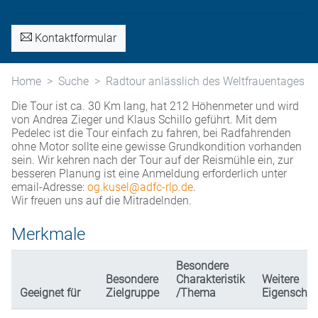
Kontaktformular
Home
Suche
Radtour anlässlich des Weltfrauentages
Die Tour ist ca. 30 Km lang, hat 212 Höhenmeter und wird
von Andrea Zieger und Klaus Schillo geführt. Mit dem
Pedelec ist die Tour einfach zu fahren, bei Radfahrenden
ohne Motor sollte eine gewisse Grundkondition vorhanden
sein. Wir kehren nach der Tour auf der Reismühle ein, zur
besseren Planung ist eine Anmeldung erforderlich unter
email-Adresse:
og.kusel@adfc-rlp.de
.
Wir freuen uns auf die Mitradelnden.
Merkmale
Besondere
Besondere
Charakteristik
Weitere
Geeignet für
Zielgruppe
/Thema
Eigenschaf