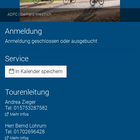
ADFC | Gerhard Westrich
Anmeldung
Anmeldung geschlossen oder ausgebucht
Service
In Kalender speichern
Tourenleitung
Andrea
Zieger
Tel:
015753287582
Mehr Infos
Herr
Bernd
Lohrum
Tel:
01702696428
Mehr Infos