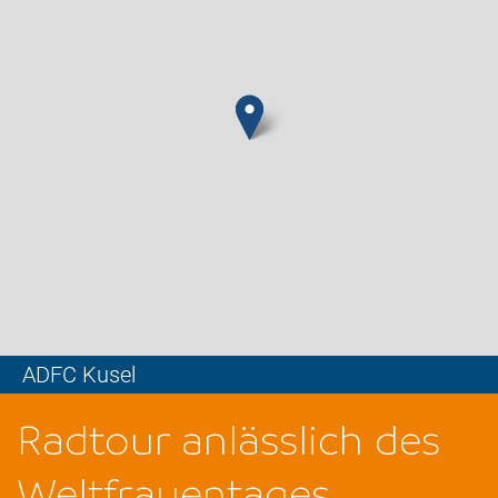
ADFC Kusel
Leaflet
Radtour anlässlich des
Weltfrauentages