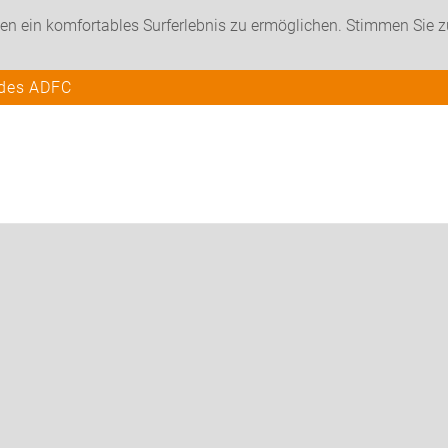
en ein komfortables Surferlebnis zu ermöglichen. Stimmen Sie 
 des ADFC