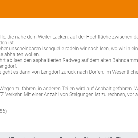
elle, die nahe dem Weiler Lacken, auf der Hochfläche zwischen d
en ist.
er unscheinbaren Isenquelle radeln wir nach Isen, wo wir in ein
se abhalten wollen.
ahrt ab Isen den asphaltierten Radweg auf dem alten Bahndamm
engdorf.
e geht es dann von Lengdorf zurück nach Dorfen, im Wesentliche
n Wegen zu fahren, in anderen Teilen wird auf Asphalt gefahren. W
 Verkehr. Mit einer Anzahl von Steigungen ist zu rechnen, vor 
 86)