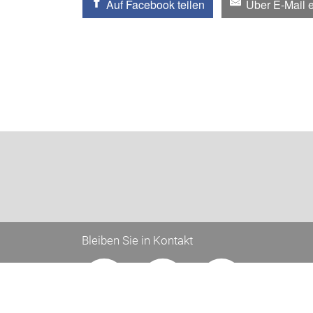
Auf Facebook teilen
Über E-Mail 
Bleiben Sie in Kontakt