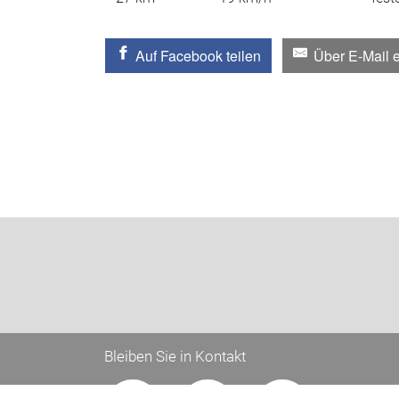
Auf Facebook teilen
Über E-Mail 
Bleiben Sie in Kontakt