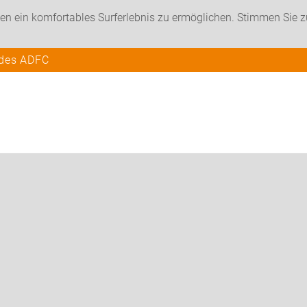
en ein komfortables Surferlebnis zu ermöglichen. Stimmen Sie 
 des ADFC