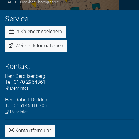
ADFC | Deckbar Photographie
Service
In Kalender speichern
Weitere Informationen
Kontakt
Herr
Gerd
Isenberg
Tel:
0170 2964361
Mehr Infos
Herr
Robert
Dedden
Tel:
015146410705
Mehr Infos
Kontaktformular