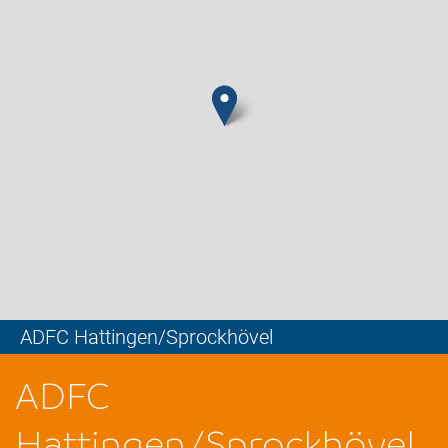
ADFC Hattingen/Sprockhövel
Leaflet
ADFC
Hattingen/Sprockhövel