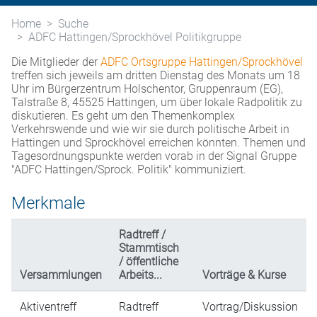
Home
Suche
ADFC Hattingen/Sprockhövel Politikgruppe
Die Mitglieder der
ADFC Ortsgruppe Hattingen/Sprockhövel
treffen sich jeweils am dritten Dienstag des Monats um 18
Uhr im Bürgerzentrum Holschentor, Gruppenraum (EG),
Talstraße 8, 45525 Hattingen, um über lokale Radpolitik zu
diskutieren. Es geht um den Themenkomplex
Verkehrswende und wie wir sie durch politische Arbeit in
Hattingen und Sprockhövel erreichen könnten. Themen und
Tagesordnungspunkte werden vorab in der Signal Gruppe
"ADFC Hattingen/Sprock. Politik" kommuniziert.
Merkmale
Radtreff /
Stammtisch
/ öffentliche
Versammlungen
Arbeits...
Vorträge & Kurse
Aktiventreff
Radtreff
Vortrag/Diskussion