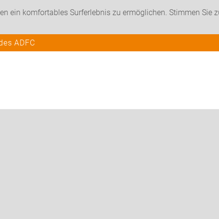
en ein komfortables Surferlebnis zu ermöglichen. Stimmen Sie 
 des ADFC