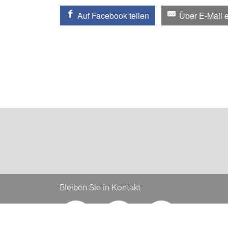
Auf Facebook teilen
Über E-Mail 
Bleiben Sie in Kontakt