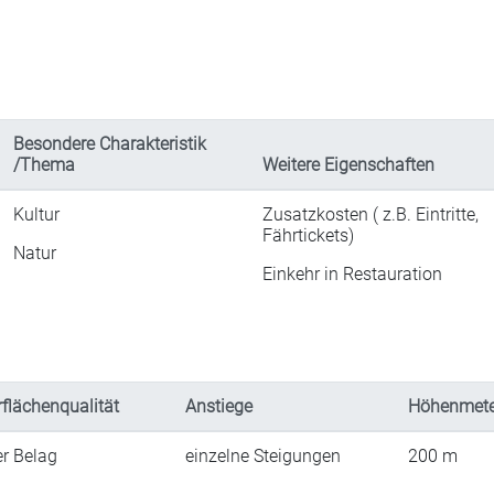
Besondere Charakteristik
/Thema
Weitere Eigenschaften
Kultur
Zusatzkosten ( z.B. Eintritte,
Fährtickets)
Natur
Einkehr in Restauration
flächenqualität
Anstiege
Höhenmete
er Belag
einzelne Steigungen
200
m