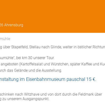
26 Ahrensburg
mühle
 über Stapelfeld, Stellau nach Glinde, weiter in östlicher Richtu
umühle“, bei km 30 unserer Tour.
ngeboten (Kartoffelsalat und Würstchen, später Kaffee und Ku
urch das Gelände und die Ausstellung.
ranstaltung im Eisenbahnmuseum pauschal 15 €.
chinken nach Witzhave und von dort durch die Feldmark über
rg zu unserem Ausgangspunkt.