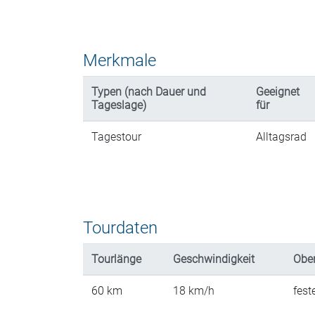
Merkmale
Typen (nach Dauer und
Geeignet
Tageslage)
für
Tagestour
Alltagsrad
Tourdaten
Tourlänge
Geschwindigkeit
Ober
60
km
18
km/h
fest