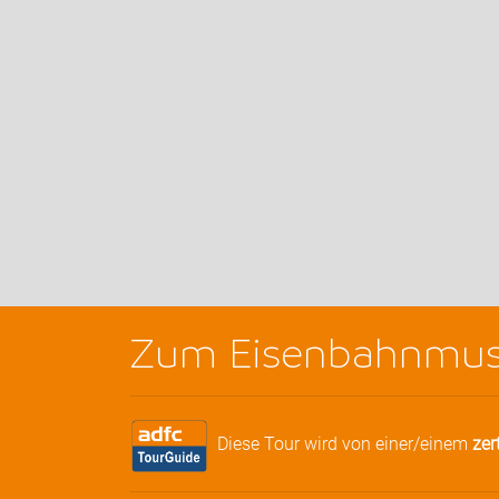
Zum Eisenbahnmu
Diese Tour wird von einer/einem
zer