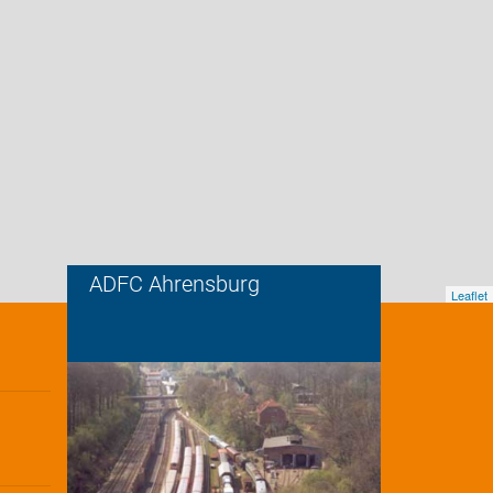
ADFC Ahrensburg
Leaflet