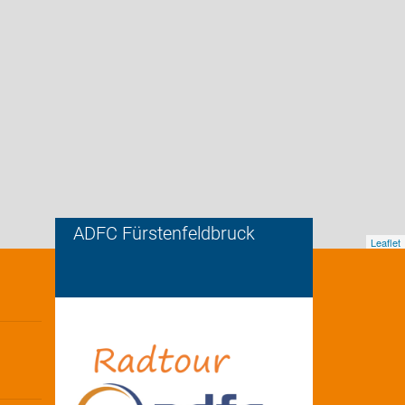
ADFC Fürstenfeldbruck
Leaflet