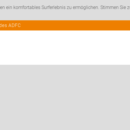
en ein komfortables Surferlebnis zu ermöglichen. Stimmen Sie 
 des ADFC