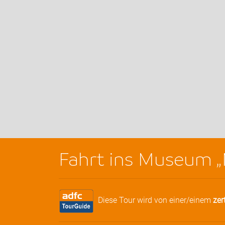
Fahrt ins Museum 
Diese Tour wird von einer/einem
zer