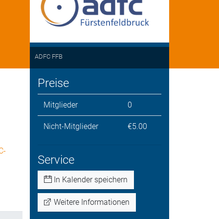
ADFC FFB
Preise
Mitglieder
0
Nicht-Mitglieder
€5.00
C-
Service
In Kalender speichern
Weitere Informationen