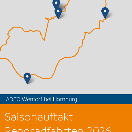
ADFC Wentorf bei Hamburg
Leaflet
Saisonauftakt
Rennradfahrten 2026