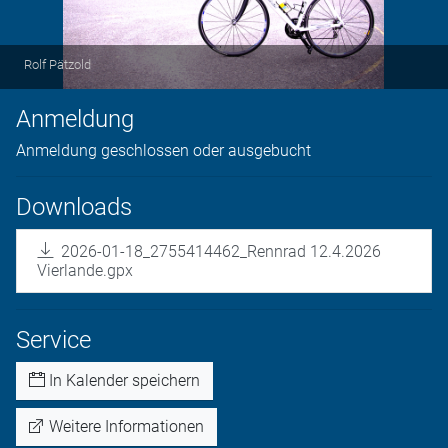
Rolf Pätzold
Anmeldung
Anmeldung geschlossen oder ausgebucht
Downloads
2026-01-18_2755414462_Rennrad 12.4.2026
Vierlande.gpx
Service
In Kalender speichern
Weitere Informationen