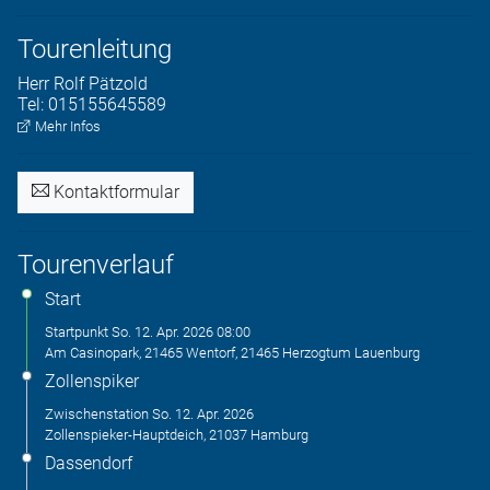
Tourenleitung
Herr
Rolf
Pätzold
Tel:
015155645589
Mehr Infos
Kontaktformular
Tourenverlauf
Start
Startpunkt
So. 12. Apr. 2026
08:00
Am Casinopark, 21465 Wentorf, 21465 Herzogtum Lauenburg
Zollenspiker
Zwischenstation
So. 12. Apr. 2026
Zollenspieker-Hauptdeich, 21037 Hamburg
Dassendorf